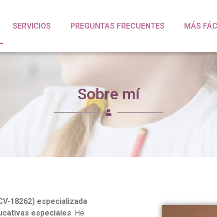
SERVICIOS
PREGUNTAS FRECUENTES
MÁS FÁC
Sobre mí
(CV-18262)
especializada
ucativas especiales
. He