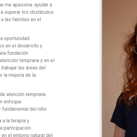
ue me apasiona: ayudar a
y a superar los obstáculos
 a las familias en el
la oportunidad
s en el desarrollo y
una fundación
 atención temprana y en el
 trabajar las áreas del
 la mejoría de la
 de atención temprana
un enfoque
r fundamental del niño.
 a la terapia y
a participación
 en el entorno natural del