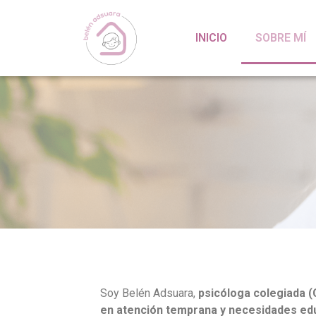
INICIO
SOBRE MÍ
Soy Belén Adsuara,
psicóloga colegiada 
en atención temprana y necesidades ed