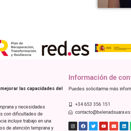
Información de con
a mejorar las capacidades del
Puedes solicitarme más inform
+34 653 356 151
emprana y necesidades
contacto@belenadsuara.es
s con dificultades de
cia incluye trabajo en una
ios de atención temprana y